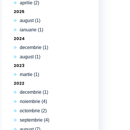
aprilie (2)
2025
august (1)
ianuarie (1)
2024
decembrie (1)
august (1)
2023
martie (1)
2022
decembrie (1)
noiembrie (4)
octombrie (2)
septembrie (4)
august (7)