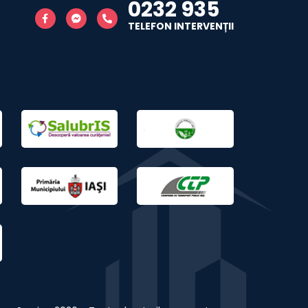
0232 935
TELEFON INTERVENȚII