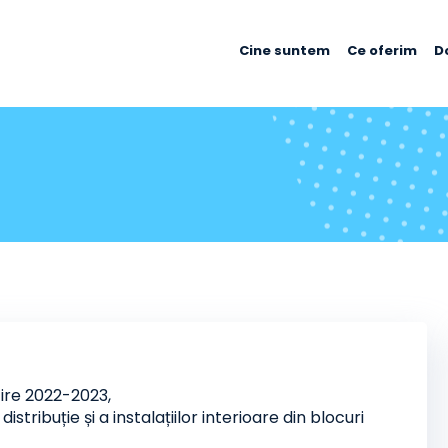
Cine suntem
Ce oferim
D
zire 2022-2023,
ribuție și a instalațiilor interioare din blocuri