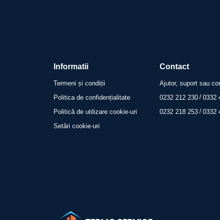
Informatii
Contact
Termeni și condiții
Ajutor, suport sau co
/
Politica de confidențialitate
0232 212 230
0332 
/
Politică de utilizare cookie-uri
0232 218 253
0332 
Setări cookie-uri