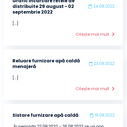
Grafic incarcare retele de
distribuite 29 august - 02
24.08.2022
septembrie 2022
[...]
Citește mai mult
Reluare furnizare apă caldă
23.08.2022
menajeră
[...]
Citește mai mult
Sistare furnizare apă caldă
18.08.2022
În perioada 22.08.2022 - 26.08.2022 se va opri