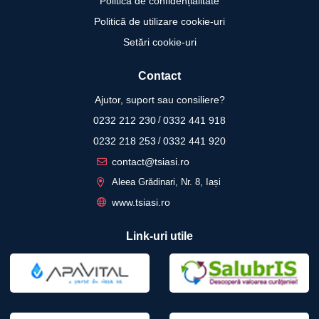
Politica de confidențialitate
Politică de utilizare cookie-uri
Setări cookie-uri
Contact
Ajutor, suport sau consiliere?
0232 212 230
/
0332 441 918
0232 218 253
/
0332 441 920
contact@tsiasi.ro
Aleea Grădinari, Nr. 8, Iași
www.tsiasi.ro
Link-uri utile