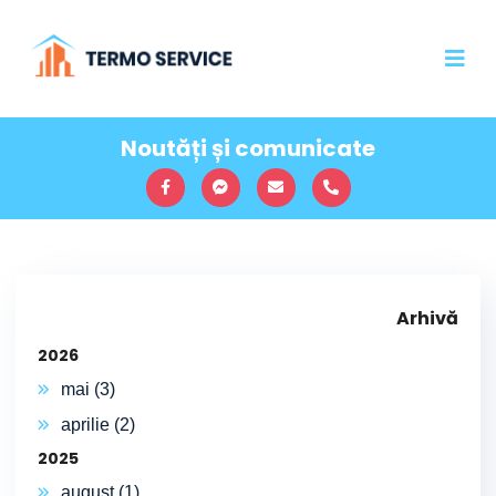
Noutăți și comunicate
Arhivă
2026
mai (3)
aprilie (2)
2025
august (1)