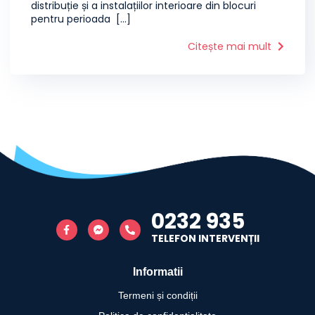
distribuție și a instalațiilor interioare din blocuri
pentru perioada [...]
Citește mai mult
0232 935
TELEFON INTERVENȚII
Informatii
Termeni și condiții