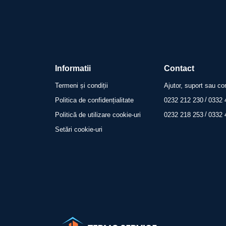
Informatii
Contact
Termeni și condiții
Ajutor, suport sau co
/
Politica de confidențialitate
0232 212 230
0332 
/
Politică de utilizare cookie-uri
0232 218 253
0332 
Setări cookie-uri