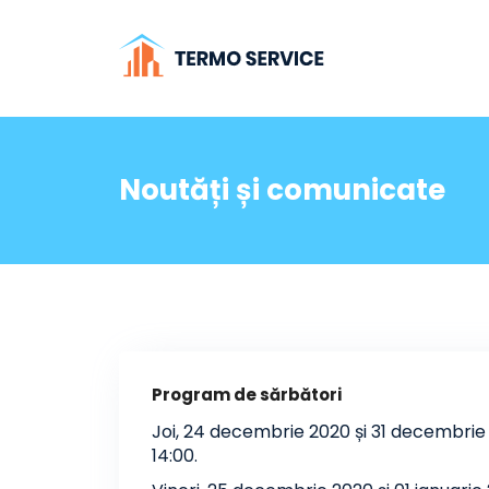
Noutăți și comunicate
Program de sărbători
Joi, 24 decembrie 2020 și 31 decembrie 20
14:00.