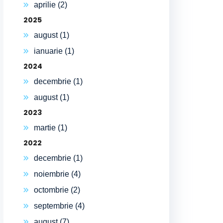
aprilie (2)
2025
august (1)
ianuarie (1)
2024
decembrie (1)
august (1)
2023
martie (1)
2022
decembrie (1)
noiembrie (4)
octombrie (2)
septembrie (4)
august (7)