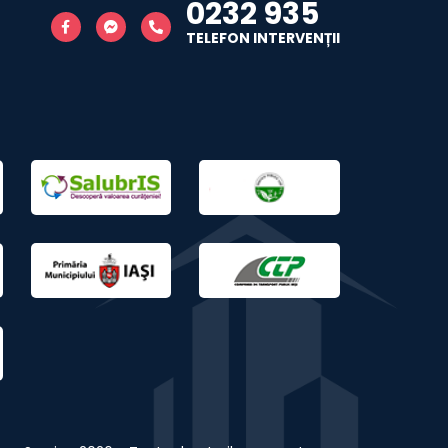
0232 935
TELEFON INTERVENȚII